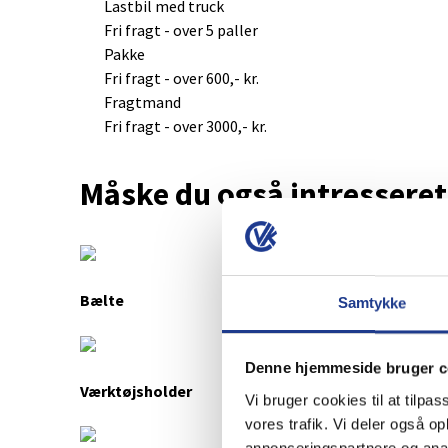
Lastbil med truck
Fri fragt - over 5 paller
Pakke
Fri fragt - over 600,- kr.
Fragtmand
Fri fragt - over 3000,- kr.
Måske du også intresseret 
Bælte
Samtykke
Denne hjemmeside bruger c
Værktøjsholder
Vi bruger cookies til at tilpas
vores trafik. Vi deler også 
annonceringspartnere og anal