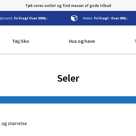
Tjek vores outlet og find masser af gode tilbud
gtmand:
Fri Fragt Over 3000,-
Pakke:
Fri Fragt - Over 600,-
Tøj/Sko
Hus og have
Seler
 og størrelse