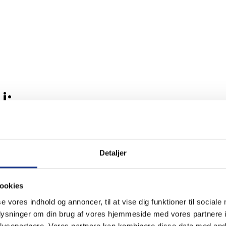
i:
Detaljer
ookies
se vores indhold og annoncer, til at vise dig funktioner til sociale
oplysninger om din brug af vores hjemmeside med vores partnere i
ysepartnere. Vores partnere kan kombinere disse data med andr