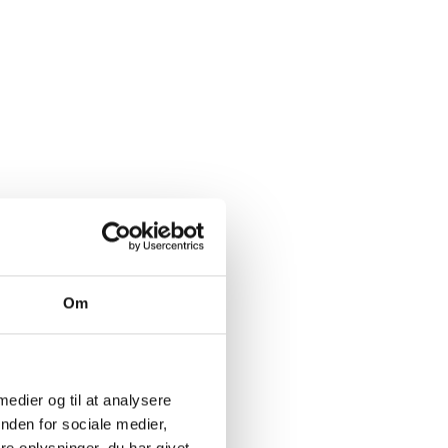
Om
 medier og til at analysere
nden for sociale medier,
e oplysninger, du har givet