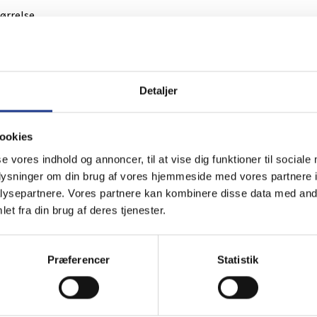
tørrelse
Detaljer
ookies
se vores indhold og annoncer, til at vise dig funktioner til sociale
 der altid hjælp at hente
oplysninger om din brug af vores hjemmeside med vores partnere i
ysepartnere. Vores partnere kan kombinere disse data med andr
et fra din brug af deres tjenester.
Præferencer
Statistik
S