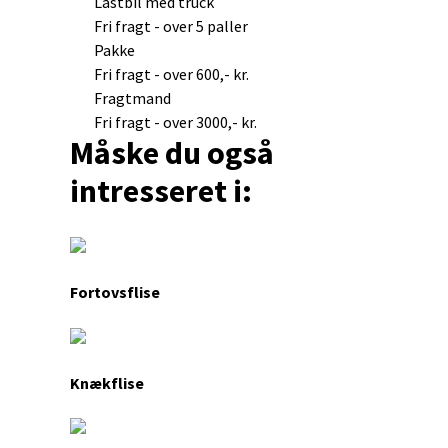
Lastbil med truck
Fri fragt - over 5 paller
Pakke
Fri fragt - over 600,- kr.
Fragtmand
Fri fragt - over 3000,- kr.
Måske du også
intresseret i:
Fortovsflise
Knækflise