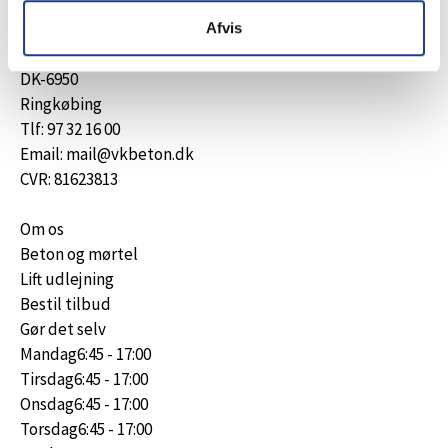
Afvis
Herningvej 47
DK-6950
Ringkøbing
Tlf: 97 32 16 00
Email: mail@vkbeton.dk
CVR: 81623813
Om os
Beton og mørtel
Lift udlejning
Bestil tilbud
Gør det selv
Mandag
6:45 - 17:00
Tirsdag
6:45 - 17:00
Onsdag
6:45 - 17:00
Torsdag
6:45 - 17:00