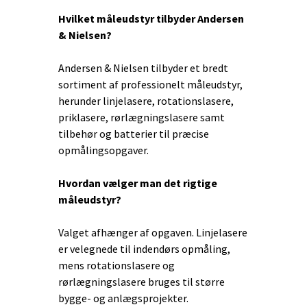
Hvilket måleudstyr tilbyder Andersen
& Nielsen?
Andersen & Nielsen tilbyder et bredt
sortiment af professionelt måleudstyr,
herunder linjelasere, rotationslasere,
priklasere, rørlægningslasere samt
tilbehør og batterier til præcise
opmålingsopgaver.
Hvordan vælger man det rigtige
måleudstyr?
Valget afhænger af opgaven. Linjelasere
er velegnede til indendørs opmåling,
mens rotationslasere og
rørlægningslasere bruges til større
bygge- og anlægsprojekter.