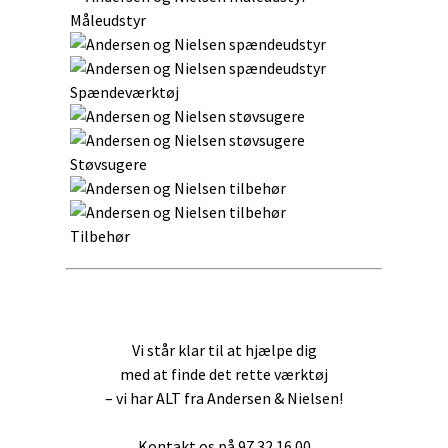
Måleudstyr
Spændeværktøj
Støvsugere
Tilbehør
Vi står klar til at hjælpe dig
med at finde det rette værktøj
– vi har ALT fra Andersen & Nielsen!
Kontakt os på 97 32 16 00