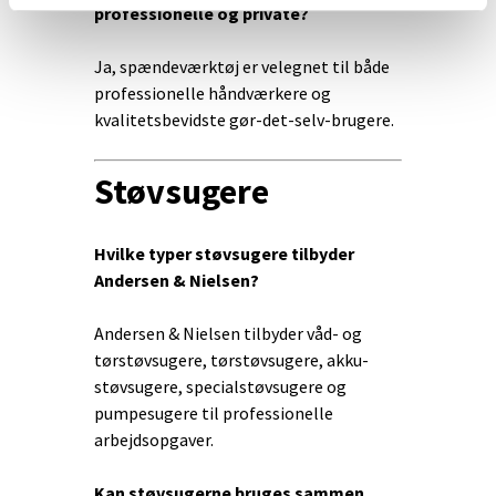
professionelle og private?
Ja, spændeværktøj er velegnet til både
professionelle håndværkere og
kvalitetsbevidste gør-det-selv-brugere.
Støvsugere
Hvilke typer støvsugere tilbyder
Andersen & Nielsen?
Andersen & Nielsen tilbyder våd- og
tørstøvsugere, tørstøvsugere, akku-
støvsugere, specialstøvsugere og
pumpesugere til professionelle
arbejdsopgaver.
Kan støvsugerne bruges sammen