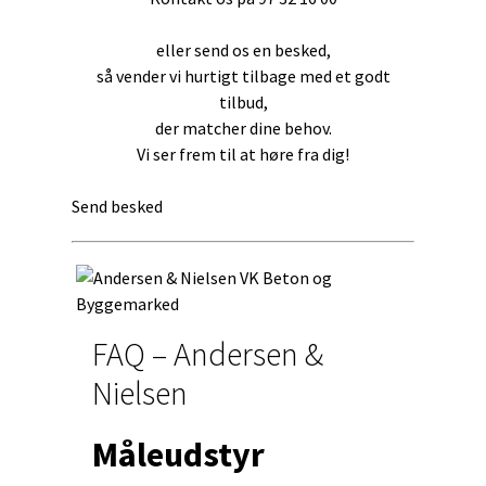
eller send os en besked,
så vender vi hurtigt tilbage med et godt
tilbud,
der matcher dine behov.
Vi ser frem til at høre fra dig!
Send besked
FAQ – Andersen &
Nielsen
Måleudstyr