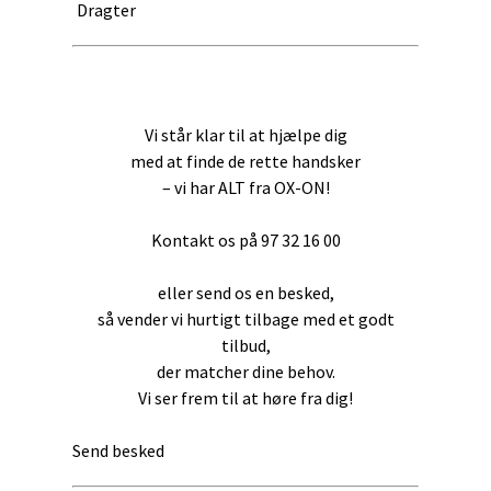
Dragter
Vi står klar til at hjælpe dig
med at finde de rette handsker
– vi har ALT fra OX-ON!
Kontakt os på 97 32 16 00
eller send os en besked,
så vender vi hurtigt tilbage med et godt
tilbud,
der matcher dine behov.
Vi ser frem til at høre fra dig!
Send besked