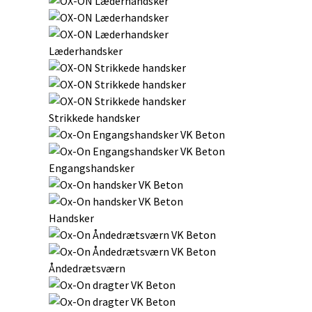
Læderhandsker
Strikkede handsker
Engangshandsker
Handsker
Åndedrætsværn