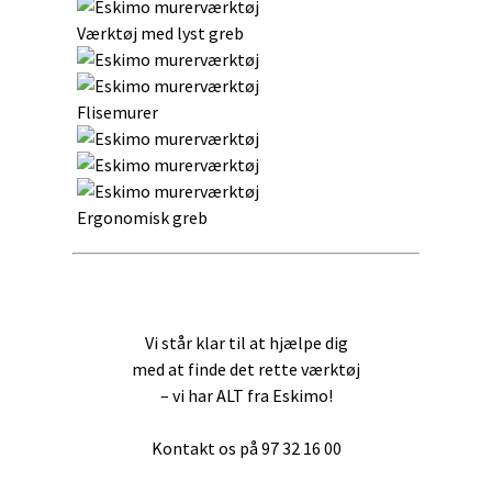
Værktøj med lyst greb
Flisemurer
Ergonomisk greb
Vi står klar til at hjælpe dig
med at finde det rette værktøj
– vi har ALT fra Eskimo!
Kontakt os på 97 32 16 00