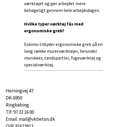
værktøjet og gør arbejdet mere
behageligt gennem hele arbejdsdagen.
Hvilke typer værktøj fås med
ergonomiske greb?
Eskimo tilbyder ergonomiske greb på en
lang række murerværktøjer, herunder
murskeer, tandspartler, fugeværktøj og
specialværktøj.
Herningvej 47
DK-6950
Ringkøbing
Tlf: 97 32 16 00
Email: mail@vkbeton.dk
CVR: 81623813