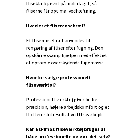
fliseklæb jævnt på underlaget, så
fliserne får optimal vedhæftning.
Hvad er et fliserensebræt?
Et fliserensebræt anvendes til
rengøring af fliser efter fugning. Den
opskårne svamp hjælper med effektivt
at opsamle overskydende fugemasse.
Hvorfor vælge professionelt
fliseværktøj?
Professionelt værktøj giver bedre
præcision, højere arbejdskomfort og et
flottere slutresultat ved flisearbejde.
Kan Eskimos fliseværktøj bruges af
både professionelle og gør-det-selv?