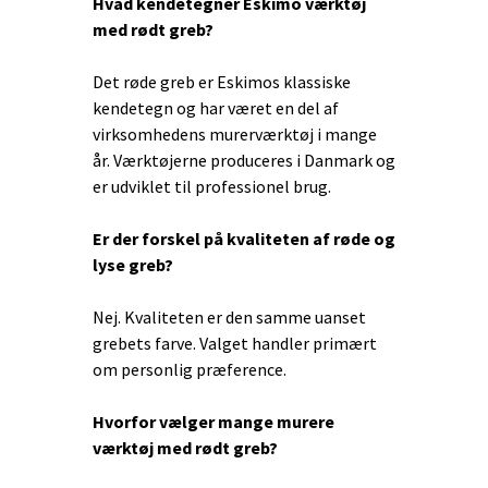
Hvad kendetegner Eskimo værktøj
med rødt greb?
Det røde greb er Eskimos klassiske
kendetegn og har været en del af
virksomhedens murerværktøj i mange
år. Værktøjerne produceres i Danmark og
er udviklet til professionel brug.
Er der forskel på kvaliteten af røde og
lyse greb?
Nej. Kvaliteten er den samme uanset
grebets farve. Valget handler primært
om personlig præference.
Hvorfor vælger mange murere
værktøj med rødt greb?