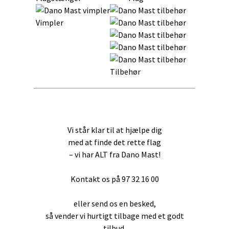
Vimpler
Tilbehør
Vi står klar til at hjælpe dig
med at finde det rette flag
– vi har ALT fra Dano Mast!
Kontakt os på 97 32 16 00
eller send os en besked,
så vender vi hurtigt tilbage med et godt
tilbud,