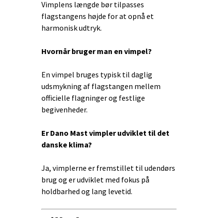
Vimplens længde bør tilpasses
flagstangens højde for at opnå et
harmonisk udtryk.
Hvornår bruger man en vimpel?
En vimpel bruges typisk til daglig
udsmykning af flagstangen mellem
officielle flagninger og festlige
begivenheder.
Er Dano Mast vimpler udviklet til det
danske klima?
Ja, vimplerne er fremstillet til udendørs
brug og er udviklet med fokus på
holdbarhed og lang levetid.