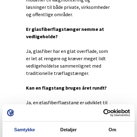
løsninger til både private, virksomheder
og offentlige områder.
Er glasfiberflagstænger nemme at
vedligeholde?
Ja, glasfiber har en glat overflade, som
er let at rengøre og kræver meget lidt
vedligeholdelse sammenlignet med
traditionelle træflagstænger.
Kan en flagstang bruges året rundt?
Ja, en glasfiberflagstang er udviklet til
udendørs brug året rundt og kan
anvendes med både flag og vimpel.
Samtykke
Detaljer
Om