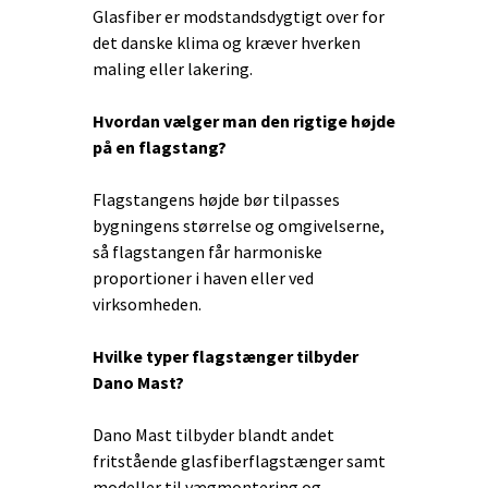
Glasfiber er modstandsdygtigt over for
det danske klima og kræver hverken
maling eller lakering.
Hvordan vælger man den rigtige højde
på en flagstang?
Flagstangens højde bør tilpasses
bygningens størrelse og omgivelserne,
så flagstangen får harmoniske
proportioner i haven eller ved
virksomheden.
Hvilke typer flagstænger tilbyder
Dano Mast?
Dano Mast tilbyder blandt andet
fritstående glasfiberflagstænger samt
modeller til vægmontering og