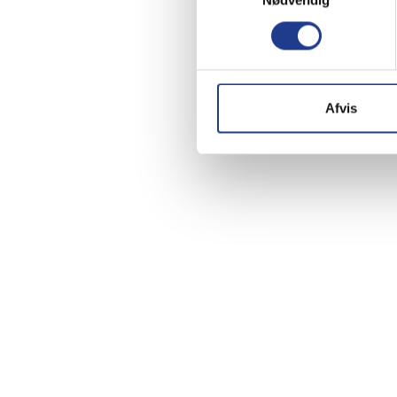
Nødvendig
Afvis