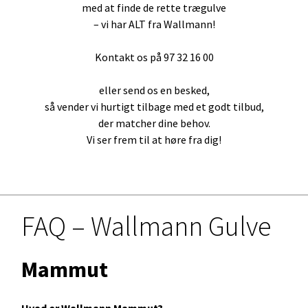
med at finde de rette trægulve
– vi har ALT fra Wallmann!
Kontakt os på 97 32 16 00
eller send os en besked,
så vender vi hurtigt tilbage med et godt tilbud,
der matcher dine behov.
Vi ser frem til at høre fra dig!
FAQ – Wallmann Gulve
Mammut