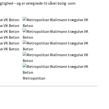
tighed – og er velegnede til såvel bolig‑ som
Metropolitan