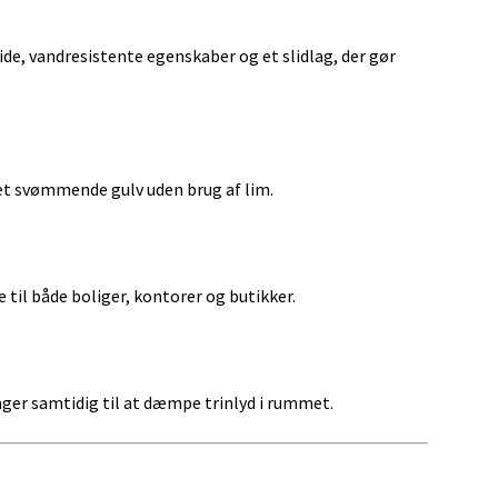
ide, vandresistente egenskaber og et slidlag, der gør
t svømmende gulv uden brug af lim.
e til både boliger, kontorer og butikker.
er samtidig til at dæmpe trinlyd i rummet.