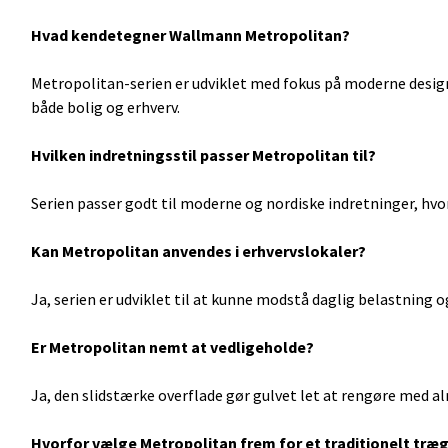
Hvad kendetegner Wallmann Metropolitan?
Metropolitan-serien er udviklet med fokus på moderne design,
både bolig og erhverv.
Hvilken indretningsstil passer Metropolitan til?
Serien passer godt til moderne og nordiske indretninger, hvor 
Kan Metropolitan anvendes i erhvervslokaler?
Ja, serien er udviklet til at kunne modstå daglig belastning 
Er Metropolitan nemt at vedligeholde?
Ja, den slidstærke overflade gør gulvet let at rengøre med a
Hvorfor vælge Metropolitan frem for et traditionelt træ