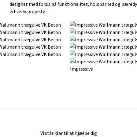
designet med fokus på funktionalitet, holdbarhed og bæredyg
erhvervsprojekter.
Impressive
Vi står klar til at hjælpe dig