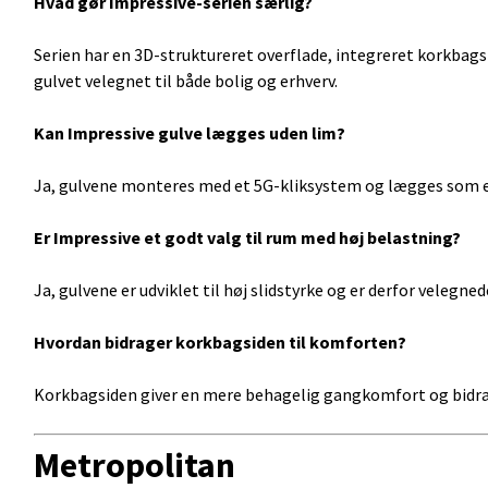
Hvad gør Impressive-
serien særlig?
Serien har en 3D-struktureret overflade, integreret korkbags
gulvet velegnet til både bolig og erhverv.
Kan Impressive gulve lægges uden lim?
Ja, gulvene monteres med et 5G-kliksystem og lægges som e
Er Impressive et godt valg til rum med høj belastning?
Ja, gulvene er udviklet til høj slidstyrke og er derfor velegned
Hvordan bidrager korkbagsiden til komforten?
Korkbagsiden giver en mere behagelig gangkomfort og bidrag
Metropolitan