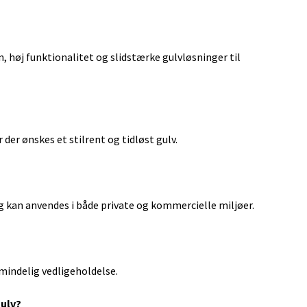
 høj funktionalitet og slidstærke gulvløsninger til
der ønskes et stilrent og tidløst gulv.
og kan anvendes i både private og kommercielle miljøer.
lmindelig vedligeholdelse.
gulv?