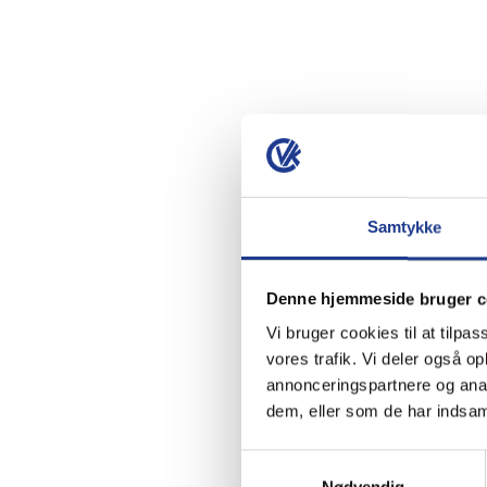
Samtykke
Denne hjemmeside bruger c
Vi bruger cookies til at tilpas
vores trafik. Vi deler også 
annonceringspartnere og anal
dem, eller som de har indsaml
Samtykkevalg