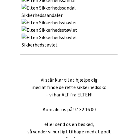
Sikkerhedssandaler
Sikkerhedstøvlet
Vi står klar til at hjælpe dig
med at finde de rette sikkerhedssko
– vi har ALT fra ELTEN!
Kontakt os på 97 32 16 00
eller send os en besked,
så vender vi hurtigt tilbage med et godt