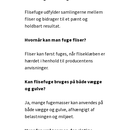
Flisefuge udfylder samlingerne mellem
fliser og bidrager til et pænt og
holdbart resultat.
Hvornår kan man fuge fliser?
Fliser kan først fuges, når fliseklæben er
hærdet i henhold til producentens
anvisninger.
Kan flisefuge bruges på både vægge
og gulve?
Ja, mange fugemasser kan anvendes på
både vægge og gulve, afhængigt af
belastningen og miljøet.