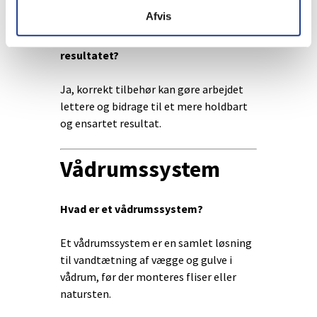
eller membran.
Afvis
Kan det rigtige tilbehør forbedre
resultatet?
Ja, korrekt tilbehør kan gøre arbejdet
lettere og bidrage til et mere holdbart
og ensartet resultat.
Vådrumssystem
Hvad er et vådrumssystem?
Et vådrumssystem er en samlet løsning
til vandtætning af vægge og gulve i
vådrum, før der monteres fliser eller
natursten.