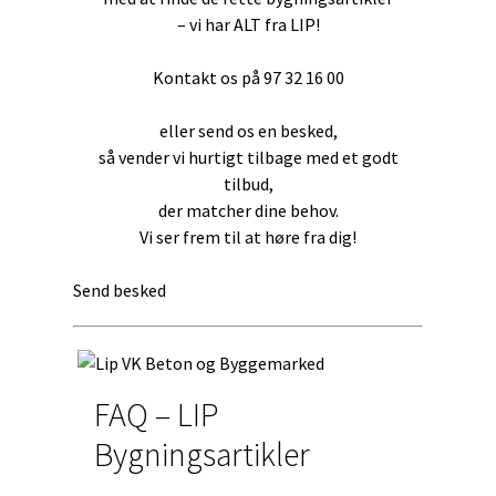
– vi har ALT fra LIP!
Kontakt os på 97 32 16 00
eller send os en besked,
så vender vi hurtigt tilbage med et godt
tilbud,
der matcher dine behov.
Vi ser frem til at høre fra dig!
Send besked
FAQ – LIP
Bygningsartikler