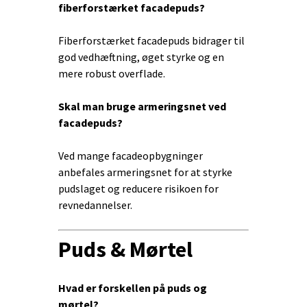
fiberforstærket facadepuds?
Fiberforstærket facadepuds bidrager til
god vedhæftning, øget styrke og en
mere robust overflade.
Skal man bruge armeringsnet ved
facadepuds?
Ved mange facadeopbygninger
anbefales armeringsnet for at styrke
pudslaget og reducere risikoen for
revnedannelser.
Puds & Mørtel
Hvad er forskellen på puds og
mørtel?