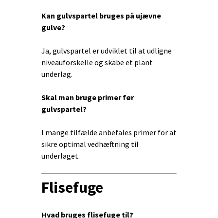
Kan gulvspartel bruges på ujævne
gulve?
Ja, gulvspartel er udviklet til at udligne
niveauforskelle og skabe et plant
underlag.
Skal man bruge primer før
gulvspartel?
I mange tilfælde anbefales primer for at
sikre optimal vedhæftning til
underlaget.
Flisefuge
Hvad bruges flisefuge til?