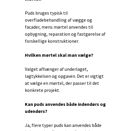
Puds bruges typisk til
overfladebehandling af vægge og
facader, mens mørtel anvendes til
opbygning, reparation og fastgørelse af
forskellige konstruktioner.
Hvilken mørtel skal man vælge?
Valget afhænger af underlaget,
lagtykkelsen og opgaven. Det er vigtigt
at vælge en mørtel, der passer til det
konkrete projekt.
Kan puds anvendes både indendørs og
udendørs?
Ja, flere typer puds kan anvendes både