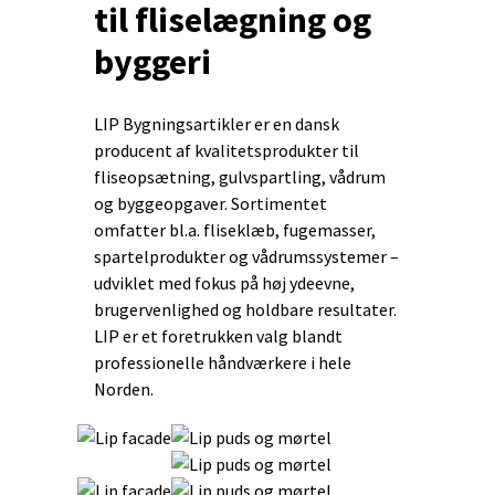
til fliselægning og
byggeri
LIP Bygningsartikler er en dansk
producent af kvalitetsprodukter til
fliseopsætning, gulvspartling, vådrum
og byggeopgaver. Sortimentet
omfatter bl.a. fliseklæb, fugemasser,
spartelprodukter og vådrumssystemer –
udviklet med fokus på høj ydeevne,
brugervenlighed og holdbare resultater.
LIP er et foretrukken valg blandt
professionelle håndværkere i hele
Norden.