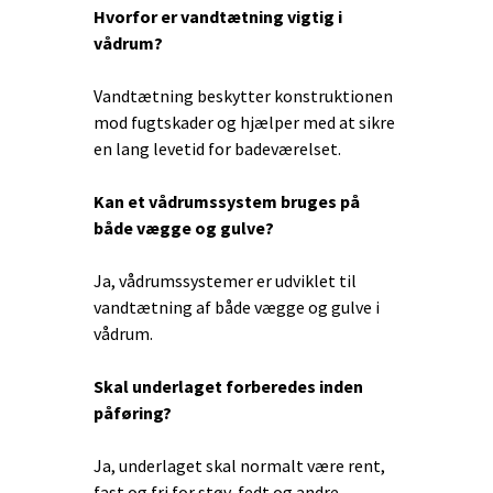
Hvorfor er vandtætning vigtig i
vådrum?
Vandtætning beskytter konstruktionen
mod fugtskader og hjælper med at sikre
en lang levetid for badeværelset.
Kan et vådrumssystem bruges på
både vægge og gulve?
Ja, vådrumssystemer er udviklet til
vandtætning af både vægge og gulve i
vådrum.
Skal underlaget forberedes inden
påføring?
Ja, underlaget skal normalt være rent,
fast og fri for støv, fedt og andre