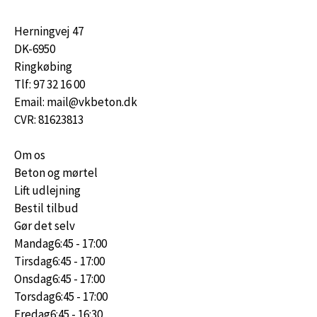
Herningvej 47
DK-6950
Ringkøbing
Tlf: 97 32 16 00
Email: mail@vkbeton.dk
CVR: 81623813
Om os
Beton og mørtel
Lift udlejning
Bestil tilbud
Gør det selv
Mandag
6:45 - 17:00
Tirsdag
6:45 - 17:00
Onsdag
6:45 - 17:00
Torsdag
6:45 - 17:00
Fredag
6:45 - 16:30