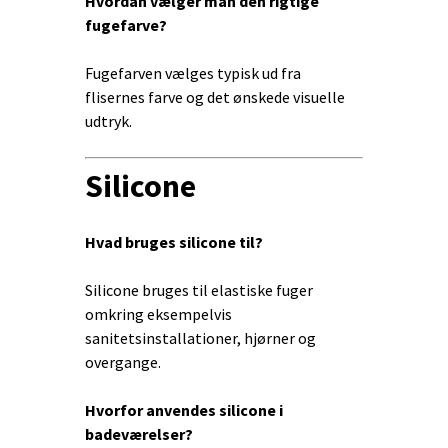
Hvordan vælger man den rigtige
fugefarve?
Fugefarven vælges typisk ud fra
flisernes farve og det ønskede visuelle
udtryk.
Silicone
Hvad bruges silicone til?
Silicone bruges til elastiske fuger
omkring eksempelvis
sanitetsinstallationer, hjørner og
overgange.
Hvorfor anvendes silicone i
badeværelser?