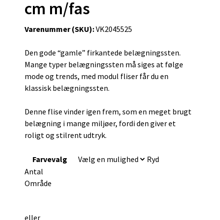
cm m/fas
Varenummer (SKU):
VK2045525
Den gode “gamle” firkantede belægningssten.
Mange typer belægningssten må siges at følge
mode og trends, med modul fliser får du en
klassisk belægningssten.
Denne flise vinder igen frem, som en meget brugt
belægning i mange miljøer, fordi den giver et
roligt og stilrent udtryk.
Farvevalg
Ryd
Antal
Område
eller