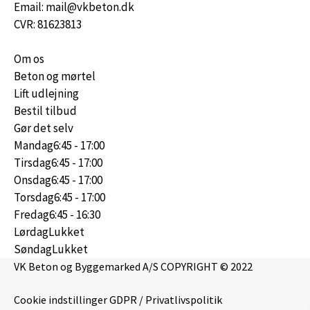
Email: mail@vkbeton.dk
CVR: 81623813
Om os
Beton og mørtel
Lift udlejning
Bestil tilbud
Gør det selv
Mandag
6:45 - 17:00
Tirsdag
6:45 - 17:00
Onsdag
6:45 - 17:00
Torsdag
6:45 - 17:00
Fredag
6:45 - 16:30
Lørdag
Lukket
Søndag
Lukket
VK Beton og Byggemarked A/S COPYRIGHT © 2022
Cookie indstillinger
GDPR / Privatlivspolitik