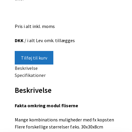
Pris i alt inkl. moms
DKK
/ i alt
Lev. omk. tillægges
Tilføj til kurv
Beskrivelse
Specifikationer
Beskrivelse
Fakta omkring modul fliserne
Mange kombinations muligheder med fx
kopsten
Flere forskellige størrelser f.eks. 30x30x8cm