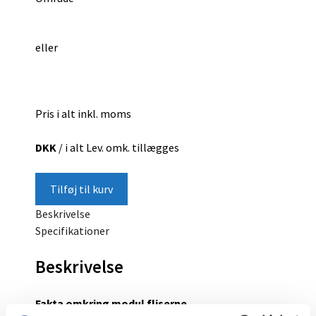
eller
Pris i alt inkl. moms
DKK
/ i alt
Lev. omk. tillægges
Tilføj til kurv
Beskrivelse
Specifikationer
Beskrivelse
Fakta omkring modul fliserne