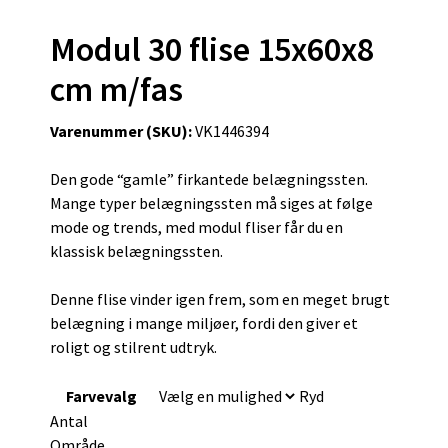
Modul 30 flise 15x60x8
cm m/fas
Varenummer (SKU):
VK1446394
Den gode “gamle” firkantede belægningssten.
Mange typer belægningssten må siges at følge
mode og trends, med modul fliser får du en
klassisk belægningssten.
Denne flise vinder igen frem, som en meget brugt
belægning i mange miljøer, fordi den giver et
roligt og stilrent udtryk.
Farvevalg
Ryd
Antal
Område