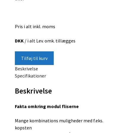
Pris i alt inkl. moms
DKK
/ i alt
Lev. omk. tillægges
Tilføj til kurv
Beskrivelse
Specifikationer
Beskrivelse
Fakta omkring modul fliserne
Mange kombinations muligheder med f.eks.
kopsten