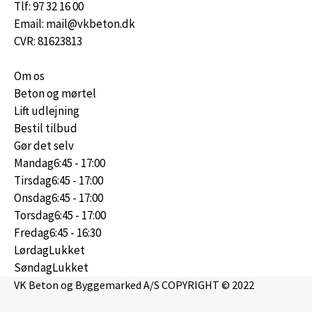
Tlf: 97 32 16 00
Email: mail@vkbeton.dk
CVR: 81623813
Om os
Beton og mørtel
Lift udlejning
Bestil tilbud
Gør det selv
Mandag
6:45 - 17:00
Tirsdag
6:45 - 17:00
Onsdag
6:45 - 17:00
Torsdag
6:45 - 17:00
Fredag
6:45 - 16:30
Lørdag
Lukket
Søndag
Lukket
VK Beton og Byggemarked A/S COPYRIGHT © 2022