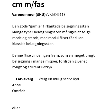
cm m/fas
Varenummer (SKU):
VK5349118
Den gode “gamle” firkantede belægningssten.
Mange typer belægningssten må siges at følge
mode og trends, med modul fliser får du en
klassisk belægningssten.
Denne flise vinder igen frem, som en meget brugt
belægning i mange miljøer, fordi den giver et
roligt og stilrent udtryk.
Farvevalg
Ryd
Antal
Område
eller