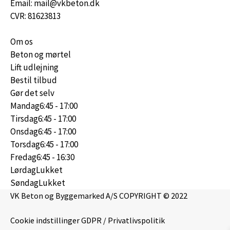
Email: mail@vkbeton.dk
CVR: 81623813
Om os
Beton og mørtel
Lift udlejning
Bestil tilbud
Gør det selv
Mandag
6:45 - 17:00
Tirsdag
6:45 - 17:00
Onsdag
6:45 - 17:00
Torsdag
6:45 - 17:00
Fredag
6:45 - 16:30
Lørdag
Lukket
Søndag
Lukket
VK Beton og Byggemarked A/S COPYRIGHT © 2022
Cookie indstillinger
GDPR / Privatlivspolitik