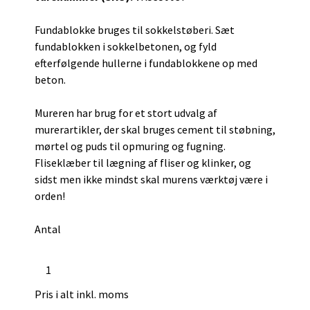
Fundablokke bruges til sokkelstøberi. Sæt
fundablokken i sokkelbetonen, og fyld
efterfølgende hullerne i fundablokkene op med
beton.
Mureren har brug for et stort udvalg af
murerartikler, der skal bruges cement til støbning,
mørtel og puds til opmuring og fugning.
Fliseklæber til lægning af fliser og klinker, og
sidst men ikke mindst skal murens værktøj være i
orden!
Antal
Pris i alt inkl. moms